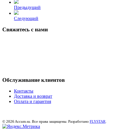
Предыдущий
Следующий
Свяжитесь с нами
г. Воронеж, ул. Текстильщиков, д.2, оф.2
+7 (473) 300-33-73
info@triema.com
Обслуживание клиентов
Контакты
Доставка и возврат
Оплата и гарантия
© 2026
Accum.su
. Все права защищены. Разработано
FLYSTAR
.