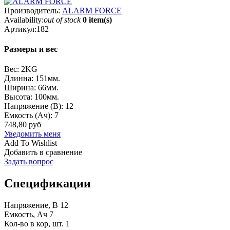
Производитель:
ALARM FORCE
Availability:
out of stock
0 item(s)
Артикул:
182
Размеры и вес
Вес:
2KG
Длинна:
151мм.
Ширина:
66мм.
Высота:
100мм.
Напряжение (В):
12
Емкость (Ач): 7
748,80 руб
Уведомить меня
Add To Wishlist
Добавить в сравнение
Задать вопрос
Спецификации
Напряжение, B
12
Емкость, Ач
7
Кол-во в кор, шт.
1