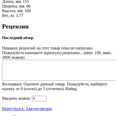
Длина, мм.
151
Ширина, мм.
66
Высота, мм.
100
Вес, кг.
1,77
Рецензии
Последний обзор
Никаких рецензий на этот товар пока не написано.
Пожалуйста напишите (краткую) рецензию....(мин. 100, макс.
2000 знаков)
Во-первых: Оцените данный товар. Пожалуйста, выберите
оценку от 0 (плохо) до 5 (отлично).
Rating:
Введено знаков:
Вернуться к: Аккумуляторы