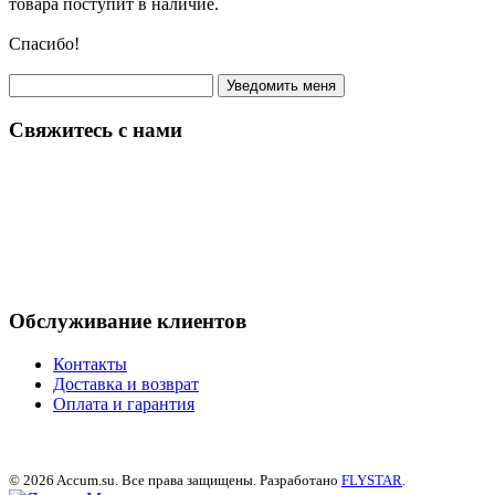
товара поступит в наличие.
Спасибо!
Свяжитесь с нами
г. Воронеж, ул. Текстильщиков, д.2, оф.2
+7 (473) 300-33-73
info@triema.com
Обслуживание клиентов
Контакты
Доставка и возврат
Оплата и гарантия
© 2026
Accum.su
. Все права защищены. Разработано
FLYSTAR
.